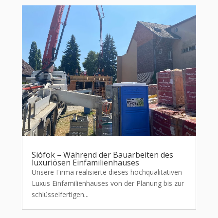
Siófok – Während der Bauarbeiten des
luxuriösen Einfamilienhauses
Unsere Firma realisierte dieses hochqualitativen
Luxus Einfamilienhauses von der Planung bis zur
schlüsselfertigen...